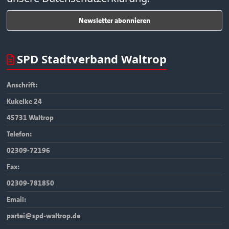
SPD Stadtverband Waltrop
Anschrift:
Kukelke 24
45731 Waltrop
Telefon:
02309-72196
Fax:
02309-781850
Email:
partei@spd-waltrop.de