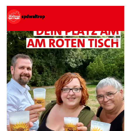
spdwaltrop