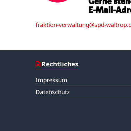
Gerne steh
E-Mail-Adre
fraktion-verwaltung@spd-waltrop.
Rechtliches
Impressum
Datenschutz