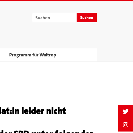
Programm für Waltrop
t:in leider nicht