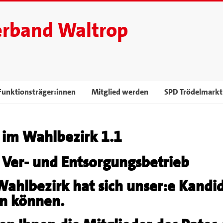
erband Waltrop
Funktionsträger:innen
Mitglied werden
SPD Trödelmarkt
n im Wahlbezirk 1.1
 Ver- und Entsorgungsbetrieb
ahlbezirk hat sich unser:e Kandida
n können.