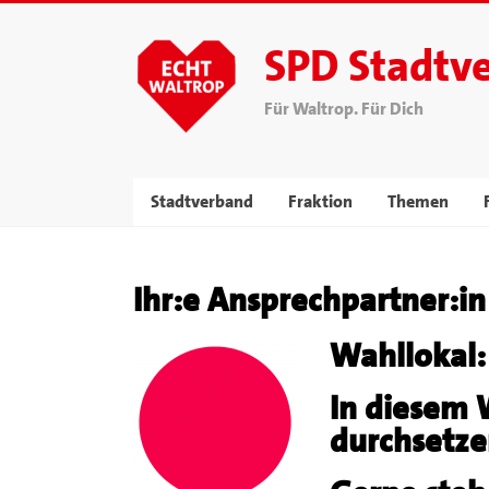
SPD Stadtv
Für Waltrop. Für Dich
Stadtverband
Fraktion
Themen
Ihr:e Ansprechpartner:i
Wahllokal:
In diesem W
durchsetze