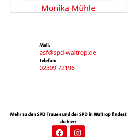
Monika Mühle
Mail:
asf@spd-waltrop.de
Telefon:
02309 72196
Mehr zu den SPD Frauen und der SPD in Waltrop findest
du hier: