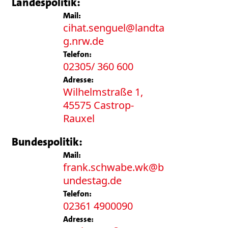
Landespolitik:
Mail:
cihat.senguel@landta
g.nrw.de
Telefon:
02305/ 360 600
Adresse:
Wilhelmstraße 1,
45575 Castrop-
Rauxel
Bundespolitik:
Mail:
frank.schwabe.wk@b
undestag.de
Telefon:
02361 4900090
Adresse: