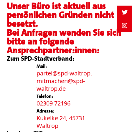
Unser Büro ist aktuell aus
persönlichen Gründen nicht
besetzt.
Bei Anfragen wenden Sie sich
bitte an folgende
Ansprechpartner:innen:
Zum SPD-Stadtverband:
Mail:
partei@spd-waltrop,
mitmachen@spd-
waltrop.de
Telefon:
02309 72196
Adresse:
Kukelke 24, 45731
Waltrop