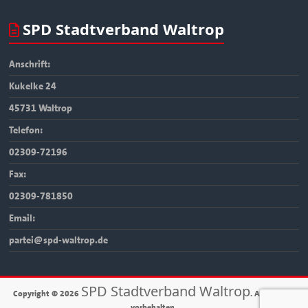
SPD Stadtverband Waltrop
Anschrift:
Kukelke 24
45731 Waltrop
Telefon:
02309-72196
Fax:
02309-781850
Email:
partei@spd-waltrop.de
SPD Stadtverband Waltrop
Copyright © 2026
. Alle Rechte
vorbehalten.