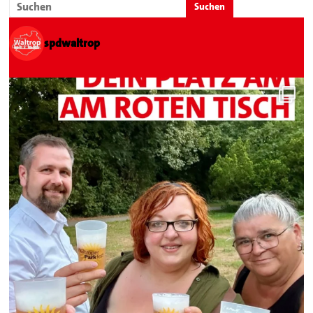
spdwaltrop