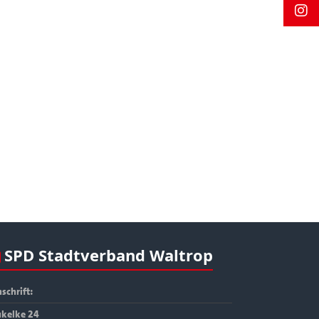
SPD Stadtverband Waltrop
schrift:
kelke 24