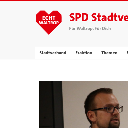
SPD Stadtv
Für Waltrop. Für Dich
Stadtverband
Fraktion
Themen