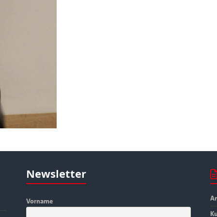
Newsletter
An
Vorname
Ku