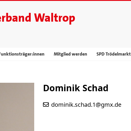
erband Waltrop
Funktionsträger:innen
Mitglied werden
SPD Trödelmarkt
Dominik Schad
dominik.schad.1@gmx.de