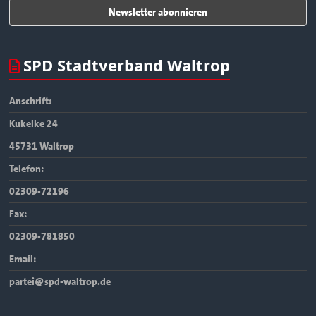
SPD Stadtverband Waltrop
Anschrift:
Kukelke 24
45731 Waltrop
Telefon:
02309-72196
Fax:
02309-781850
Email:
partei@spd-waltrop.de