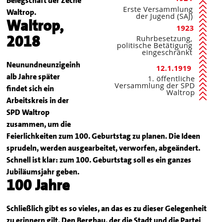
Belegschaft der Zeche
Waltrop.
Waltrop,
2018
Neunundneunzigeinh
alb Jahre später
findet sich ein
Arbeitskreis in der
SPD Waltrop
zusammen, um die
Feierlichkeiten zum 100. Geburtstag zu planen. Die Ideen
sprudeln, werden ausgearbeitet, verworfen, abgeändert.
Schnell ist klar: zum 100. Geburtstag soll es ein ganzes
Jubiläumsjahr geben.
100 Jahre
Schließlich gibt es so vieles, an das es zu dieser Gelegenheit
zu erinnern gilt. Den Bergbau, der die Stadt und die Partei