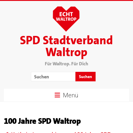
SPD Stadtverband
Waltrop
Für Waltrop. Für Dich
Menü
100 Jahre SPD Waltrop