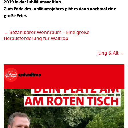
2019 in der Jubiläumsedition.
Zum Ende des Jubiläumsjahres gibt es dann nochmal eine
große Feier.
←
Bezahlbarer Wohnraum – Eine große
Herausforderung für Waltrop
Jung & Alt
→
spdwaltrop