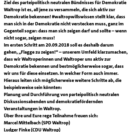
Ziel des parteipolitisch neutralen Bündnisses für Demokratie
Waltrop ist es, all jene zu versammeln, die sich aktiv zur
Demokratie bekennen! #waltropwillswissen stellt klar, dass
man sich in der Demokratie nicht verstecken muss, ganz im
Gegenteil sogar: dass man sich zeigen darf und sollte – wenn
nicht sogar, zeigen muss!
Im ersten Schritt am 20.09.2018 soll es deshalb darum
gehen, „Flagge zu zeigen!“ – unserem Umfeld klarzumachen,
dass wir Waltroperinnen und Waltroper uns aktiv zur
Demokratie bekennen und bestmöglicherweise sogar, dass
wir uns für diese einsetzen. In welcher Form auch immer.
Hieraus leiten sich möglicherweise weitere Schritte ab, die
beispielsweise sein könnten:
Planung und Durchführung von parteipolitisch neutralen
Diskussionsabenden und demokratiefördernden
Veranstaltungen in Waltrop.
Über Ihre und Eure rege Teilnahme freuen sich:
Marcel Mittelbach (SPD Waltrop)
Ludger Finke (CDU Waltrop)