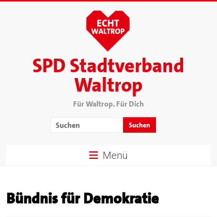
SPD Stadtverband
Waltrop
Für Waltrop. Für Dich
Menü
Bündnis für Demokratie