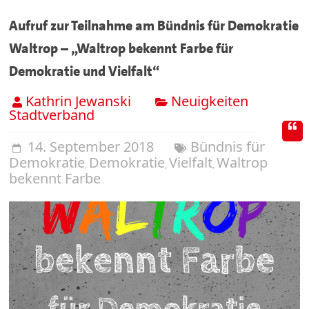
Aufruf zur Teilnahme am Bündnis für Demokratie
Waltrop – „Waltrop bekennt Farbe für
Demokratie und Vielfalt“
Kathrin Jewanski
Neuigkeiten
Stadtverband
14. September 2018
Bündnis für
Demokratie
Demokratie
Vielfalt
Waltrop
,
,
,
bekennt Farbe