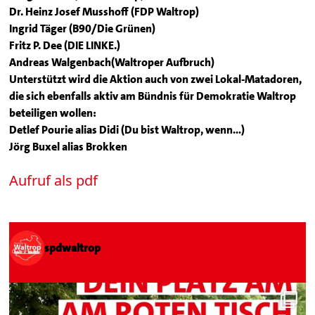
Dr. Heinz Josef Musshoff (FDP Waltrop)
Ingrid Täger (B90/Die Grünen)
Fritz P. Dee (DIE LINKE.)
Andreas Walgenbach(Waltroper Aufbruch)
Unterstützt wird die Aktion auch von zwei Lokal-Matadoren,
die sich ebenfalls aktiv am Bündnis für Demokratie Waltrop
beteiligen wollen:
Detlef Pourie alias Didi (Du bist Waltrop, wenn…)
Jörg Buxel alias Brokken
Aufruf als pdf
spdwaltrop