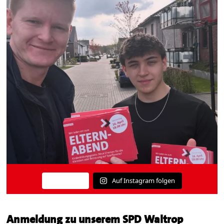
Auf Instagram folgen
Mehr laden
Anmeldung zu unserem SPD Waltrop