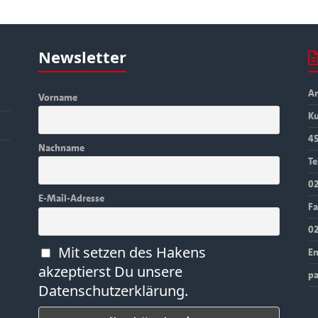
Newsletter
An
Vorname
Ku
4
Nachname
Te
0
E-Mail-Adresse
Fa
0
Mit setzen des Hakens
Em
akzeptierst Du unsere
pa
Datenschutzerklärung.