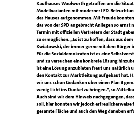
Kaufhauses Woolworth getroffen um die Situat
Modellvarianten mit moderner LED-Beleuchtun
des Hauses aufgenommen. Mit Freude konnten w
das von der SPD angebracht Anliegen so ernst
Termin mit offiziellen Vertretern der Stadt ge
zu ermöglichen. „Es ist zu hoffen, dass aus dem
Kwiatowski, der immer gerne mit dem Bürger i
Für die Sozialdemokraten ist es eine Selbstve
und zu versuchen eine konkrete Lösung hinzube
ist eine Lösung anzubieten freut uns natürlich 
den Kontakt zur Marktleitung aufgebaut hat. H
wir uns schon Gedanken über einen Plan B gema
wenig Licht ins Dunkel zu bringen.“, so Mittelba
Auch sind wir dem Hinweis nachgegangen, dass
soll, hier konnten wir jedoch erfreulicherweise 
gesamte Fläche und auch den Weg daneben erf