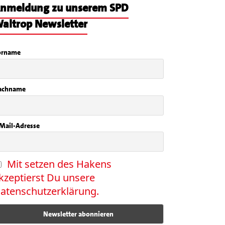
nmeldung zu unserem SPD
altrop Newsletter
orname
achname
Mail-Adresse
Mit setzen des Hakens
kzeptierst Du unsere
atenschutzerklärung.