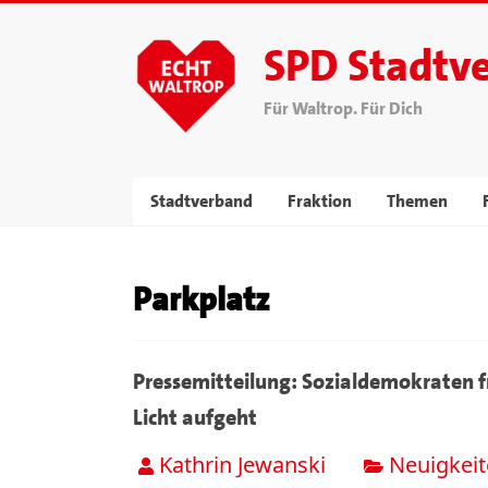
SPD Stadtv
Für Waltrop. Für Dich
Stadtverband
Fraktion
Themen
Parkplatz
Pressemitteilung: Sozialdemokraten fr
Licht aufgeht
Kathrin Jewanski
Neuigkeit