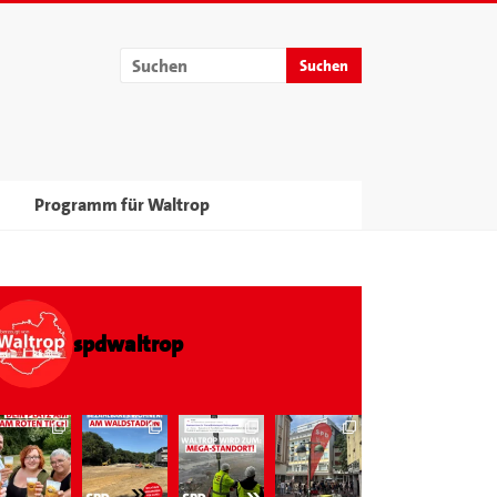
Programm für Waltrop
spdwaltrop