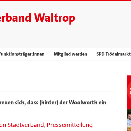
erband Waltrop
Funktionsträger:innen
Mitglied werden
SPD Trödelmarkt
euen sich, dass (hinter) der Woolworth ein
en Stadtverband
,
Pressemitteilung