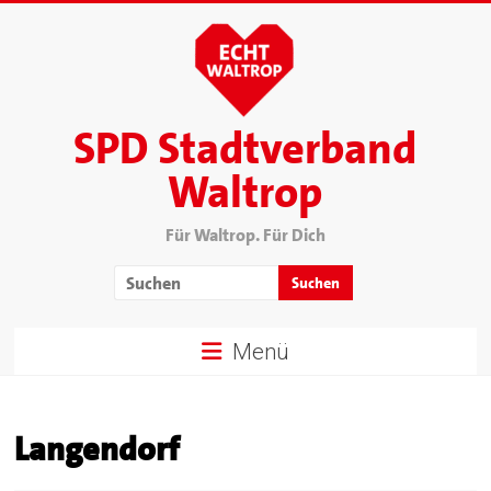
SPD Stadtverband
Waltrop
Für Waltrop. Für Dich
Menü
Langendorf