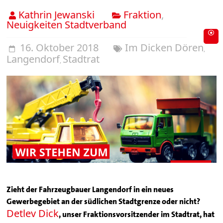
Kathrin Jewanski
Fraktion
,
Neuigkeiten Stadtverband
16. Oktober 2018
Im Dicken Dören
,
Langendorf
Stadtrat
,
Zieht der Fahrzeugbauer Langendorf in ein neues
Gewerbegebiet an der südlichen Stadtgrenze oder nicht?
Detlev Dick
, unser Fraktionsvorsitzender im Stadtrat, hat