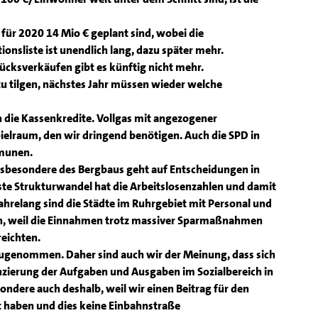
s für 2020 14 Mio € geplant sind, wobei die
ionsliste ist unendlich lang, dazu später mehr.
ücksverkäufen gibt es künftig nicht mehr.
 zu tilgen, nächstes Jahr müssen wieder welche
n die Kassenkredite. Vollgas mit angezogener
lraum, den wir dringend benötigen. Auch die SPD in
mmunen.
sbesondere des Bergbaus geht auf Entscheidungen in
ste Strukturwandel hat die Arbeitslosenzahlen und damit
Jahrelang sind die Städte im Ruhrgebiet mit Personal und
n, weil die Einnahmen trotz massiver Sparmaßnahmen
eichten.
 zugenommen. Daher sind auch wir der Meinung, dass sich
nzierung der Aufgaben und Ausgaben im Sozialbereich in
ondere auch deshalb, weil wir einen Beitrag für den
t haben und dies keine Einbahnstraße