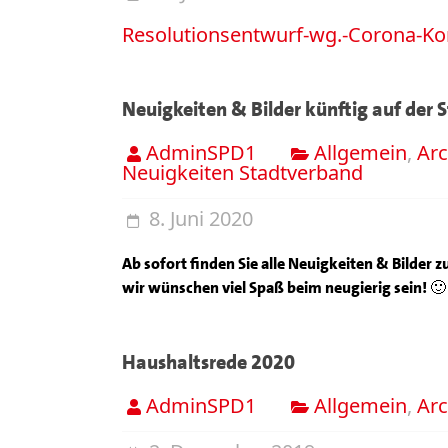
Resolutionsentwurf-wg.-Corona-K
Neuigkeiten & Bilder künftig auf der S
AdminSPD1
Allgemein
,
Arc
Neuigkeiten Stadtverband
8. Juni 2020
Ab sofort finden Sie alle Neuigkeiten & Bilder
wir wünschen viel Spaß beim neugierig sein! 🙂
Haushaltsrede 2020
AdminSPD1
Allgemein
,
Arc