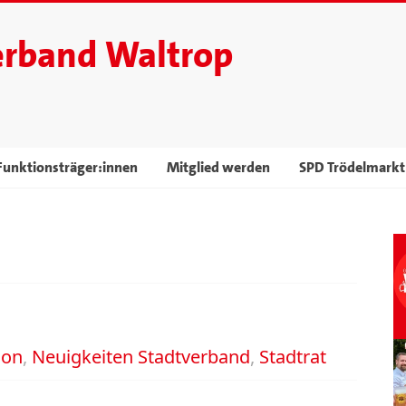
erband Waltrop
Funktionsträger:innen
Mitglied werden
SPD Trödelmarkt
ion
,
Neuigkeiten Stadtverband
,
Stadtrat