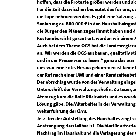
hoffen, dass die Proteste größer werden und si
Für die Zeit dazwischen bedeutet das für uns, 
die Lupe nehmen werden. Es gibt eine Satzung, 
Sanierung ca. 800.000 € in den Haushalt einges
die Bürger den Plänen zugestimmt haben und 
Kostenübersicht garantiert, werden wir einem
Auch bei dem Thema OGS hat die Landesregieru
an: Wir werden die OGS ausbauen, qualitativ st
und in der Presse war zu lesen:“ genau das was
dies war eine Ente. Herausgekommen ist keine F
der Ruf nach einer ÜMI und einer Randzeitenbet
Der Vorschlag wurde von der Verwaltung einge
Unterschrift der Verwaltungschefin. Zu teuer, 
Atemzug kam die Rolle Rückwärts und es wurde 
Lösung gäbe. Die Mitarbeiter in der Verwaltung 
Weiterführung der ÜMI.
Jetzt bei der Aufstellung des Haushaltes zeigt s
Anstrengung darstellbar ist. Die hierfür erford
Nachtrag im Haushalt und die Verlagerung des Ge