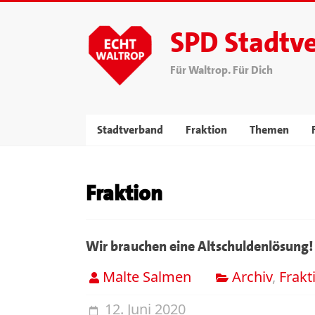
SPD Stadtv
Für Waltrop. Für Dich
Stadtverband
Fraktion
Themen
Fraktion
Wir brauchen eine Altschuldenlösung!
Malte Salmen
Archiv
,
Frakt
12. Juni 2020