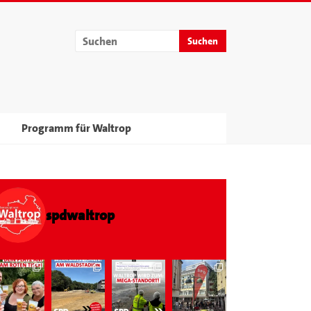
Programm für Waltrop
spdwaltrop