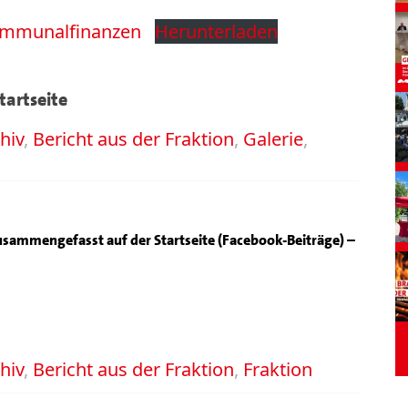
ommunalfinanzen
Herunterladen
tartseite
hiv
,
Bericht aus der Fraktion
,
Galerie
,
 zusammengefasst auf der Startseite (Facebook-Beiträge) –
hiv
,
Bericht aus der Fraktion
,
Fraktion