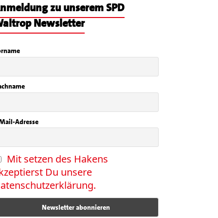
nmeldung zu unserem SPD
altrop Newsletter
orname
achname
Mail-Adresse
Mit setzen des Hakens
kzeptierst Du unsere
atenschutzerklärung.