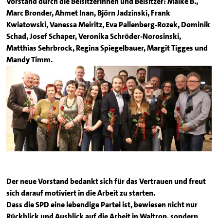
Vorstand durch die Beisitzerinnen und Beisitzer: Maike B.,
Marc Bronder, Ahmet Inan, Björn Jadzinski, Frank
Kwiatowski, Vanessa Meiritz, Eva Pallenberg-Rozek, Dominik
Schad, Josef Schaper, Veronika Schröder-Norosinski,
Matthias Sehrbrock, Regina Spiegelbauer, Margit Tigges und
Mandy Timm.
Der neue Vorstand bedankt sich für das Vertrauen und freut
sich darauf motiviert in die Arbeit zu starten.
Dass die SPD eine lebendige Partei ist, bewiesen nicht nur
Rückblick und Ausblick auf die Arbeit in Waltrop, sondern