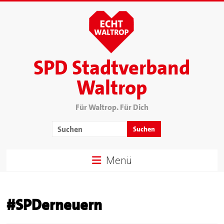
SPD Stadtverband
Waltrop
Für Waltrop. Für Dich
Menü
#SPDerneuern