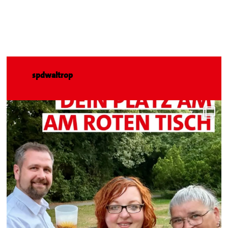
spdwaltrop