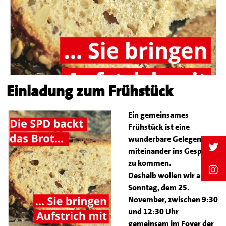
Einladung zum Frühstück
Ein gemeinsames
Frühstück ist eine
wunderbare Gelegenheit,
miteinander ins Gespräch
zu kommen.
Deshalb wollen wir am
Sonntag, dem 25.
November, zwischen 9:30
und 12:30 Uhr
gemeinsam im Foyer der