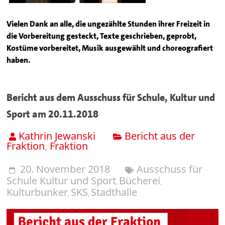
Vielen Dank an alle, die ungezählte Stunden ihrer Freizeit in
die Vorbereitung gesteckt, Texte geschrieben, geprobt,
Kostüme vorbereitet, Musik ausgewählt und choreografiert
haben.
Bericht aus dem Ausschuss für Schule, Kultur und
Sport am 20.11.2018
Kathrin Jewanski
Bericht aus der
Fraktion
,
Fraktion
20. November 2018
Ausschuss für
Schule Kultur und Sport
Bücherei
,
,
Kulturbunker
SKS
Stadthalle
,
,