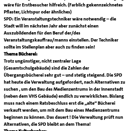
wäre für Erstbesucher hilfreich. (Farblich gekennzeichnetes
Pflaster, Lichtspur oder ähnliches)
SPD: Ein Veranstaltungstechniker wäre notwendig – die
Stadt will im nächsten Jahr aber zunächst einen
Auszubildenden für den Beruf der/des
Veranstaltungskauffrau/manns einstellen. Der Techniker
sollte im Stellenplan aber auch zu finden sein!
Thema Bücherei:
Trotz ungünstiger, nicht zentraler Lage
(Gesamtschulgebäude) sind die Zahlen der
Übergangsbücherei sehr gut – und stetig steigend. Die SPD
hat heute die Verwaltung aufgefordert, nach Alternativen zu
suchen , um den Bau des Medienzentrums in der Innenstadt
(neben dem VHS Gebäude) endlich zu verwirklichen. Bislang
muss nach einem Ratsbeschluss erst die „alte“ Bücherei
verkauft werden, um mit dem Bau eines Medienzentrums
beginnen zu können. Das dauert ! Die Verwaltung prüft nun
Alternativen, die SPD bleibt an dem Thema!