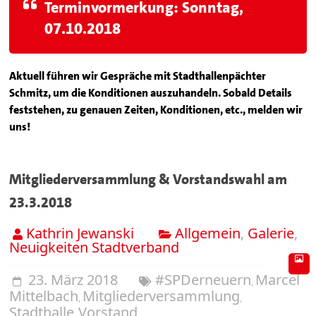
Terminvormerkung: Sonntag,
07.10.2018
Aktuell führen wir Gespräche mit Stadthallenpächter
Schmitz, um die Konditionen auszuhandeln. Sobald Details
feststehen, zu genauen Zeiten, Konditionen, etc., melden wir
uns!
Mitgliederversammlung & Vorstandswahl am
23.3.2018
Kathrin Jewanski
Allgemein
,
Galerie
,
Neuigkeiten Stadtverband
23. März 2018
#SPDerneuern
Marcel
,
Mittelbach
Mitgliederversammlung
,
,
Stadthalle
Vorstand
,