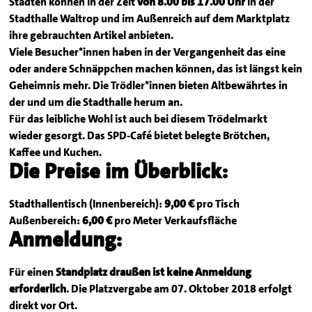
Städten können in der Zeit
von 8.00 bis 17.00 Uhr
in der
Stadthalle Waltrop und im Außenreich auf dem Marktplatz
ihre gebrauchten Artikel anbieten.
Viele Besucher*innen haben in der Vergangenheit das eine
oder andere Schnäppchen machen können, das ist längst kein
Geheimnis mehr. Die Trödler*innen bieten Altbewährtes in
der und um die Stadthalle herum an.
Für das leibliche Wohl ist auch bei diesem Trödelmarkt
wieder gesorgt. Das SPD-Café bietet belegte Brötchen,
Kaffee und Kuchen.
Die Preise im Überblick:
Stadthallentisch (Innenbereich):
9,00 €
pro Tisch
Außenbereich:
6,00 €
pro Meter Verkaufsfläche
Anmeldung:
Für einen
Standplatz draußen ist keine Anmeldung
erforderlich
. Die Platzvergabe am 07. Oktober 2018 erfolgt
direkt vor Ort.