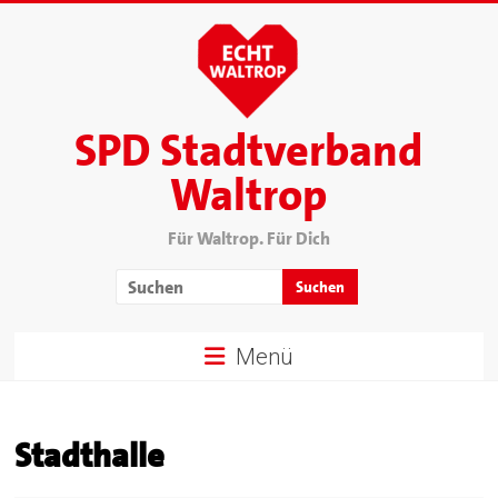
SPD Stadtverband
Waltrop
Für Waltrop. Für Dich
Menü
Stadthalle