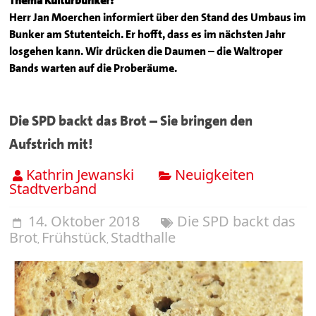
Thema Kulturbunker:
Herr Jan Moerchen informiert über den Stand des Umbaus im
Bunker am Stutenteich. Er hofft, dass es im nächsten Jahr
losgehen kann. Wir drücken die Daumen – die Waltroper
Bands warten auf die Proberäume.
Die SPD backt das Brot – Sie bringen den
Aufstrich mit!
Kathrin Jewanski
Neuigkeiten
Stadtverband
14. Oktober 2018
Die SPD backt das
Brot
Frühstück
Stadthalle
,
,