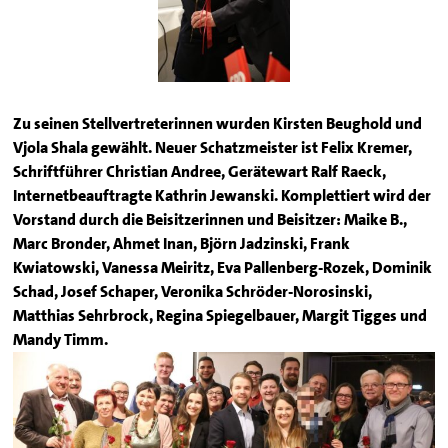
Zu seinen Stellvertreterinnen wurden Kirsten Beughold und
Vjola Shala gewählt. Neuer Schatzmeister ist Felix Kremer,
Schriftführer Christian Andree, Gerätewart Ralf Raeck,
Internetbeauftragte Kathrin Jewanski. Komplettiert wird der
Vorstand durch die Beisitzerinnen und Beisitzer: Maike B.,
Marc Bronder, Ahmet Inan, Björn Jadzinski, Frank
Kwiatowski, Vanessa Meiritz, Eva Pallenberg-Rozek, Dominik
Schad, Josef Schaper, Veronika Schröder-Norosinski,
Matthias Sehrbrock, Regina Spiegelbauer, Margit Tigges und
Mandy Timm.