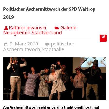
Politischer Aschermittwoch der SPD Waltrop
2019
Kathrin Jewanski
Galerie
,
Neuigkeiten Stadtverband
9. März 2019
politischer
Aschermittwoch
Stadthalle
,
Am Aschermittwoch geht es bei uns traditionell noch mal