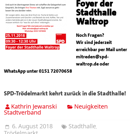
Foyer der
Stadthalle
Waltrop
Noch Fragen?
Wir sind jederzeit
erreichbar per Mail unter
mitreden@spd-
waltrop.de oder
WhatsApp unter 0151 72070658
SPD-Trödelmarkt kehrt zurück in die Stadthalle!
Kathrin Jewanski
Neuigkeiten
Stadtverband
6. August 2018
Stadthalle
,
Trödelmarkt